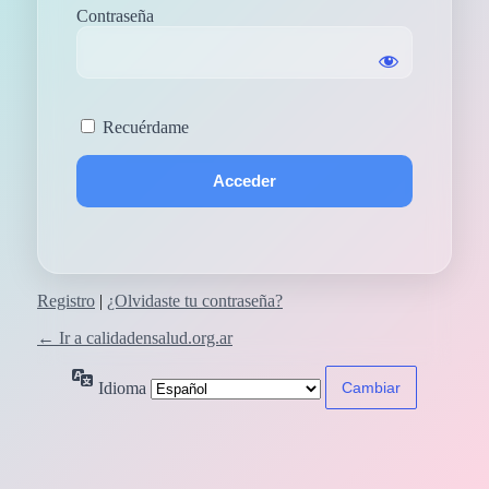
Contraseña
Recuérdame
Registro
|
¿Olvidaste tu contraseña?
← Ir a calidadensalud.org.ar
Idioma