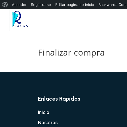
Acerca
Acceder
Registrarse
Editar página de inicio
Backwards Comp
de
WordPress
Finalizar compra
Enlaces Rápidos
Inicio
Nosotros