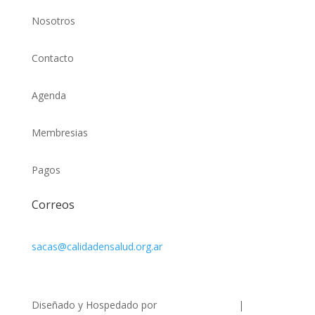
Nosotros
Contacto
Agenda
Membresias
Pagos
Correos
sacas@calidadensalud.org.ar
Diseñado y Hospedado por
Consultora Luz
|